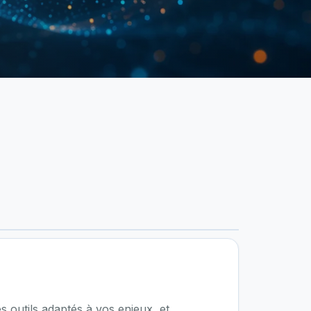
s outils adaptés à vos enjeux, et