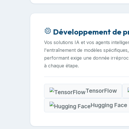
Développement de pro
Vos solutions IA et vos agents intellige
l'entraînement de modèles spécifiques,
performant exige une donnée irréprocha
à chaque étape.
TensorFlow
Hugging Face