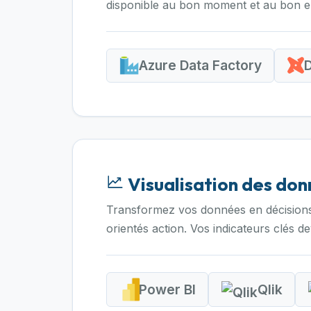
disponible au bon moment et au bon en
Azure Data Factory
Visualisation des do
Transformez vos données en décisions.
orientés action. Vos indicateurs clés d
Power BI
Qlik