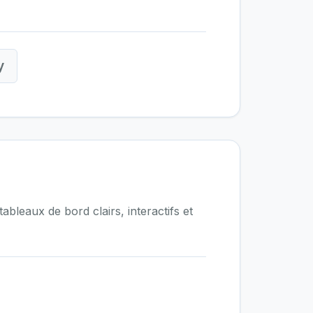
y
leaux de bord clairs, interactifs et