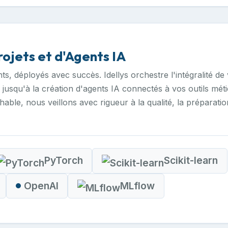
jets et d'Agents IA
nts, déployés avec succès. Idellys orchestre l'intégralité de
 jusqu'à la création d'agents IA connectés à vos outils mé
ble, nous veillons avec rigueur à la qualité, la préparatio
PyTorch
Scikit-learn
OpenAI
MLflow