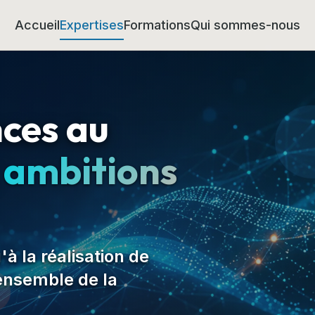
Accueil
Expertises
Formations
Qui sommes-nous
ces au
s
ambitions
'à la réalisation de
'ensemble de la