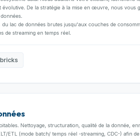
évolutive. De la stratégie à la mise en œuvre, nous vous g
 données.
 du lac de données brutes jusqu'aux couches de consommat
es de streaming en temps réel.
bricks
données
ables. Nettoyage, structuration, qualité de la donnée, enr
ELT/ETL (mode batch/ temps réel -streaming, CDC-) afin de