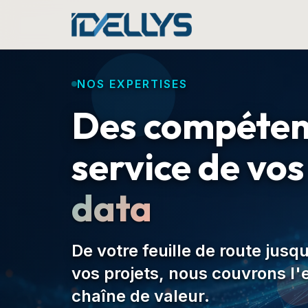
Aller au contenu principal
NOS EXPERTISES
Des compéten
service de vo
data
De votre feuille de route jusqu
vos projets, nous couvrons l
chaîne de valeur.