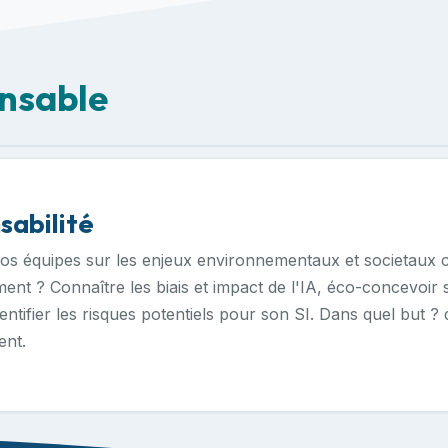
nsable
sabilité
s équipes sur les enjeux environnementaux et societaux cr
ent ? Connaître les biais et impact de l'IA, éco-concevoir 
dentifier les risques potentiels pour son SI. Dans quel but 
ent.