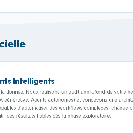
cielle
nts Intelligents
 la donnée. Nous réalisons un audit approfondi de votre be
IA générative, Agents autonomes) et concevons une archite
capables d'automatiser des workflows complexes, chaque p
r des résultats fiables dès la phase exploratoire.