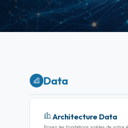
Data
Architecture Data
Posez les fondations solides de votre é