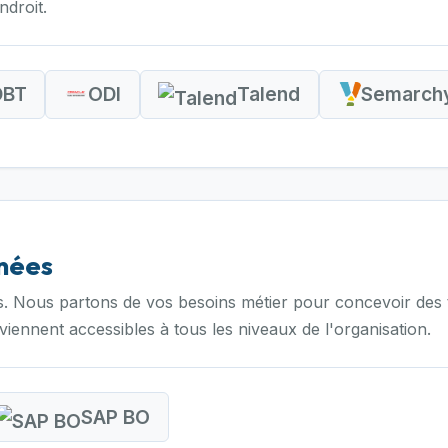
droit.
DBT
ODI
Talend
Semarch
nnées
 Nous partons de vos besoins métier pour concevoir des tab
eviennent accessibles à tous les niveaux de l'organisation.
SAP BO