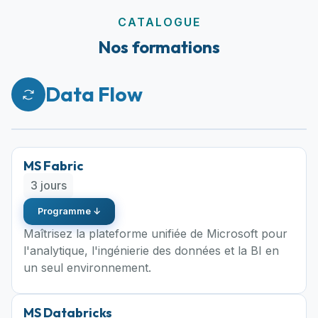
CATALOGUE
Nos formations
Data Flow
MS Fabric
3 jours
Programme ↓
Maîtrisez la plateforme unifiée de Microsoft pour
l'analytique, l'ingénierie des données et la BI en
un seul environnement.
MS Databricks