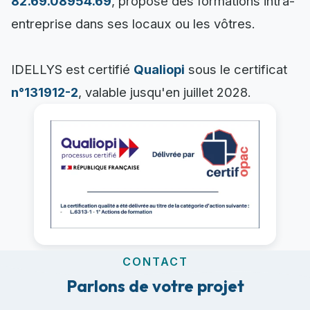
82.69.08954.69
, propose des formations intra-
entreprise dans ses locaux ou les vôtres.
IDELLYS est certifié
Qualiopi
sous le certificat
n°131912-2
, valable jusqu'en juillet 2028.
CONTACT
Parlons de votre projet